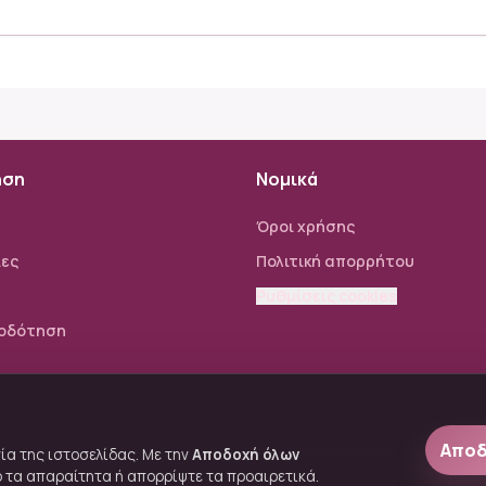
ηση
Νομικά
Όροι χρήσης
ίες
Πολιτική απορρήτου
Ρυθμίσεις cookies
οδότηση
Αποδ
ία της ιστοσελίδας. Με την
Αποδοχή όλων
νο τα απαραίτητα ή απορρίψτε τα προαιρετικά.