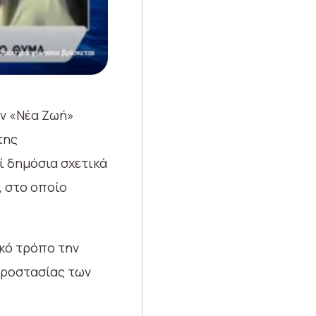
ών «Νέα Ζωή»
της
 δημόσια σχετικά
, στο οποίο
κό τρόπο την
προστασίας των