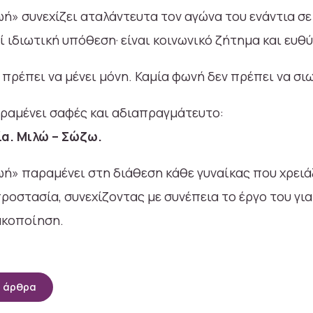
ωή» συνεχίζει αταλάντευτα τον αγώνα του ενάντια σε
ί ιδιωτική υπόθεση· είναι κοινωνικό ζήτημα και ευθ
 πρέπει να μένει μόνη. Καμία φωνή δεν πρέπει να σι
ραμένει σαφές και αδιαπραγμάτευτο:
ία. Μιλώ – Σώζω.
ωή» παραμένει στη διάθεση κάθε γυναίκας που χρειά
οστασία, συνεχίζοντας με συνέπεια το έργο του για
ακοποίηση.
α άρθρα