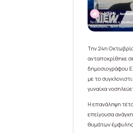
Την 24η Οκτωβρίο
ανταποκρίθηκε σε
δημοσιογράφου Ελ
με το συγκλονιστ
γυναίκα νοσηλεύε
Η επανάληψη τέτο
επείγουσα ανάγκη
θυμάτων έμφυλης 