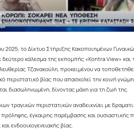
υ 2025, το Δίκτυο Στήριξης Κακοποιημένων Γυναικ
 δεύτερο κάλεσμα της εκπομπής «Kontra View» και 
ευθερίας Τζανακούλη, προκειμένου να τοποθετηθεί
ικό περιστατικό βίας που απασχολεί την κοινή γνώμη
ται διασωληνωμένη, δίνοντας μάχη για τη ζωή της.
ιων τραγικών περιστατικών αναδεικνύει με δραματι
 πρόληψης, έγκαιρης παρέμβασης και ουσιαστικής 
και ενδοοικογενειακής βίας.