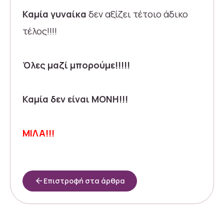
Καμία γυναίκα
δεν αξίζει τέτοιο άδικο
τέλος!!!!
Όλες μαζί μπορούμε!!!!!
Καμία δεν είναι ΜΟΝΗ!!!
ΜΙΛΑ!!!
arrow_back
Επιστροφή στα άρθρα