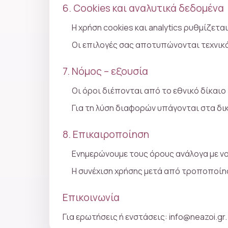
6. Cookies και αναλυτικά δεδομένα
Η χρήση cookies και analytics ρυθμίζετα
Οι επιλογές σας αποτυπώνονται τεχνικά
7. Νόμος – εξουσία
Οι όροι διέπονται από το εθνικό δίκαιο
Για τη λύση διαφορών υπάγονται στα δικ
8. Επικαιροποίηση
Ενημερώνουμε τους όρους ανάλογα με νομ
Η συνέχιση χρήσης μετά από τροποποίη
Επικοινωνία
Για ερωτήσεις ή ενστάσεις:
info@neazoi.gr