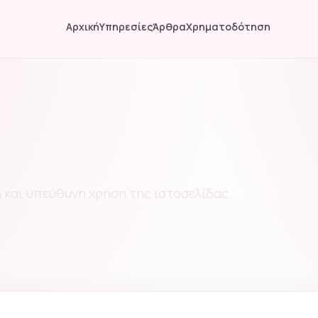
Αρχική
Υπηρεσίες
Άρθρα
Χρηματοδότηση
 και υπεύθυνη χρήση της ιστοσελίδας.