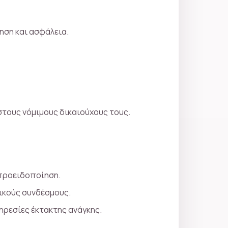
ηση και ασφάλεια.
στους νόμιμους δικαιούχους τους.
 προειδοποίηση.
ικούς συνδέσμους.
ηρεσίες έκτακτης ανάγκης.