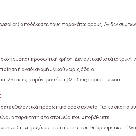
neazoi.gr) αποδέχεστε τους παρακάτω όρους. Αν δεν συμφ
 σκοπούς και προσωπική χρήση. Δεν αντικαθιστά ιατρική, ν
οίηση ή αναδιανομή υλικού χωρίς άδεια.
απειλητικού, παράνομου ή επιβλαβούς περιεχομένου.
ς
σετε εθελοντικά προσωπικά σας στοιχεία. Για το σκοπό αυ
είναι απαραίτητη στα στοιχεία που υποβάλλετε.
με ή να διαχειριζόμαστε αιτήματα που θεωρούμε ακατάλλη