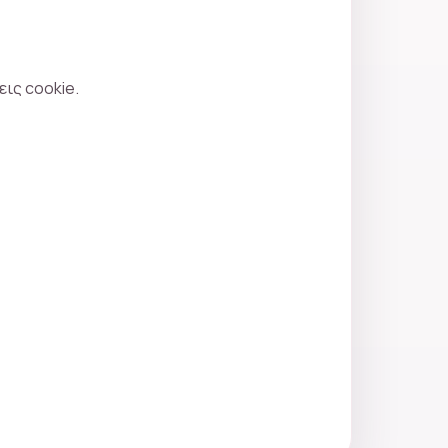
ις cookie.