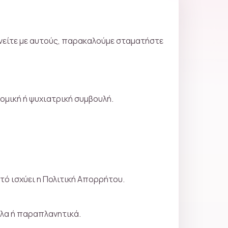
ωνείτε με αυτούς, παρακαλούμε σταματήστε
ομική ή ψυχιατρική συμβουλή.
τό ισχύει η Πολιτική Απορρήτου.
λα ή παραπλανητικά.