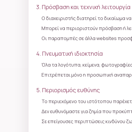
3. Πρόσβαση και τεχνική λειτουργία
Ο διαχειριστής διατηρεί το δικαίωμα να
Μπορεί να περιοριστούν πρόσβαση ή λε
Οι παραπομπές σε άλλα websites προσφέ
4. Πνευματική ιδιοκτησία
Όλα τα λογότυπα, κείμενα, φωτογραφίες
Επιτρέπεται μόνο η προσωπική αναπαρα
5. Περιορισμός ευθύνης
Το περιεχόμενο του ιστότοπου παρέχετα
Δεν ευθυνόμαστε για ζημία που προκύπ
Σε επείγουσες περιπτώσεις κινδύνου ζω