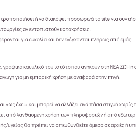
 τροποποιήσει ή να διακόψει προσωρινά το site για συντήρ
ιτουργίες αν εντοπιστούν καταχρήσεις.
ρονται για ευκολία και δεν ελέγχονται πλήρως από εμάς.
, γραφικά και υλικό του ιστότοπου ανήκουν στη ΝΕΑ ΖΩΗ ή 
γωγή για μη εμπορική χρήση με αναφορά στην πηγή.
ι «ως έχει» και μπορεί να αλλάζει ανά πάσα στιγμή χωρίς
τει από λανθασμένη χρήση των πληροφοριών ή από εξωτερ
ής/υγείας θα πρέπει να απευθυνθείτε άμεσα σε αρχές ή υπ