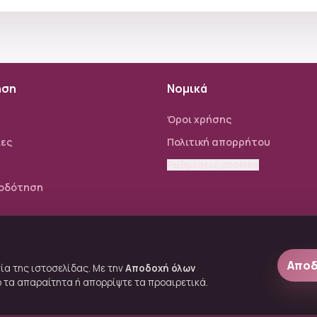
ηση
Νομικά
Όροι χρήσης
ίες
Πολιτική απορρήτου
Ρυθμίσεις cookies
οδότηση
Αποδ
ία της ιστοσελίδας. Με την
Αποδοχή όλων
νο τα απαραίτητα ή απορρίψτε τα προαιρετικά.