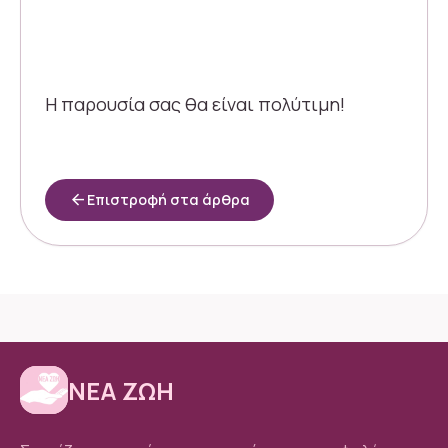
Η παρουσία σας θα είναι πολύτιμη!
arrow_back
Επιστροφή στα άρθρα
ΝΕΑ ΖΩΗ