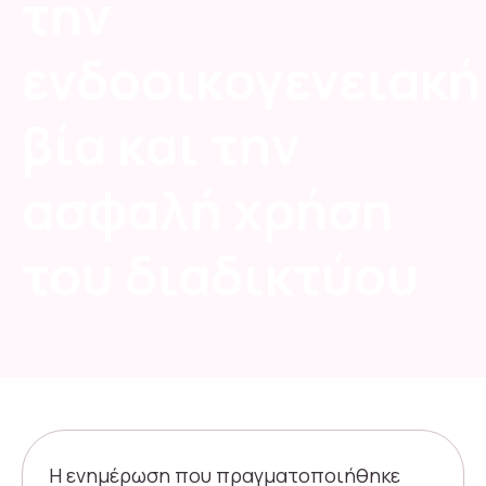
την
ενδοοικογενειακή
βία και την
ασφαλή χρήση
του διαδικτύου
Η ενημέρωση που πραγματοποιήθηκε