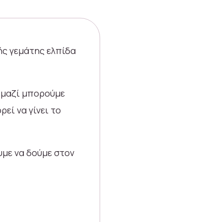
ής γεμάτης ελπίδα
 μαζί μπορούμε
εί να γίνει το
υμε να δούμε στον