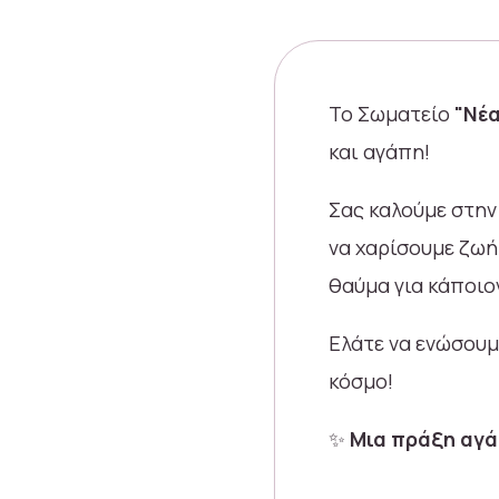
Το Σωματείο
"Νέ
και αγάπη!
Σας καλούμε στη
να χαρίσουμε ζωή 
θαύμα για κάποιο
Ελάτε να ενώσουμε
κόσμο!
✨
Μια πράξη αγάπ