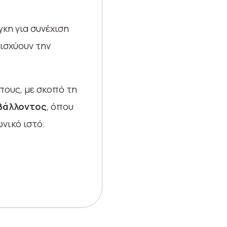
κη για συνέχιση
ισχύουν την
πους, με σκοπό τη
ιβάλλοντος
, όπου
νικό ιστό.