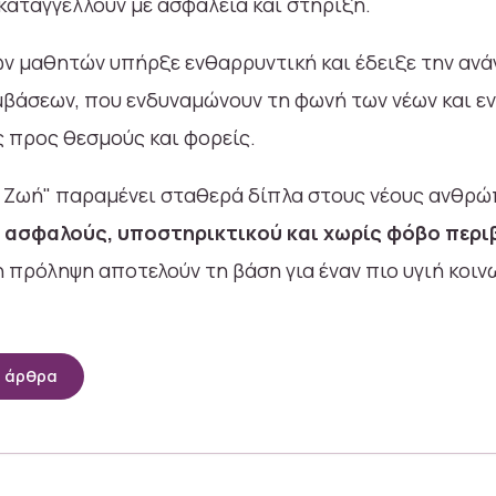
 καταγγέλλουν με ασφάλεια και στήριξη.
ν μαθητών υπήρξε ενθαρρυντική και έδειξε την ανάγ
άσεων, που ενδυναμώνουν τη φωνή των νέων και εν
 προς θεσμούς και φορείς.
 Ζωή" παραμένει σταθερά δίπλα στους νέους ανθρώ
ς
ασφαλούς, υποστηρικτικού και χωρίς φόβο περ
 πρόληψη αποτελούν τη βάση για έναν πιο υγιή κοινω
α άρθρα